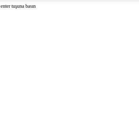
enter tuşuna basın