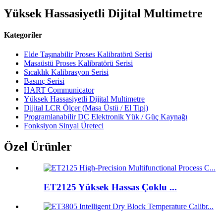
Yüksek Hassasiyetli Dijital Multimetre
Kategoriler
Elde Taşınabilir Proses Kalibratörü Serisi
Masaüstü Proses Kalibratörü Serisi
Sıcaklık Kalibrasyon Serisi
Basınç Serisi
HART Communicator
Yüksek Hassasiyetli Dijital Multimetre
Dijital LCR Ölçer (Masa Üstü / El Tipi)
Programlanabilir DC Elektronik Yük / Güç Kaynağı
Fonksiyon Sinyal Üreteci
Özel Ürünler
ET2125 Yüksek Hassas Çoklu ...